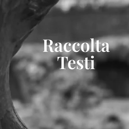
Raccolta
Testi