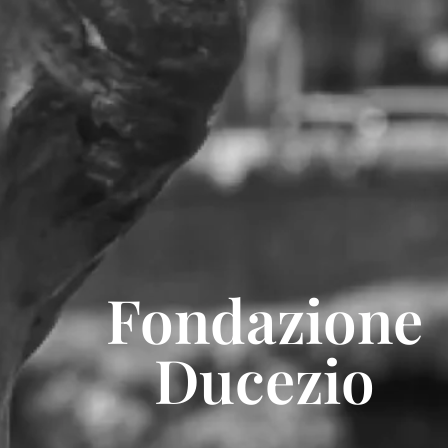
Fondazione
Ducezio