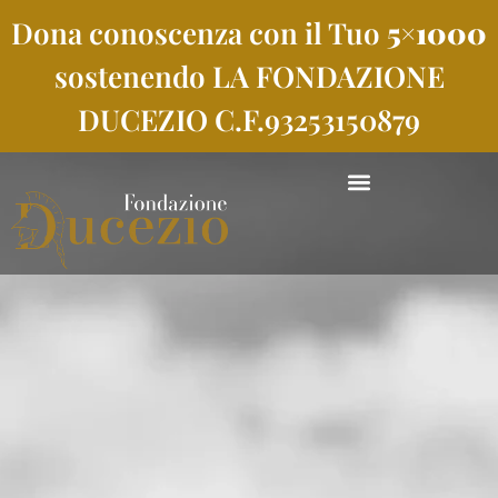
Dona conoscenza con il Tuo
5×1000
sostenendo LA FONDAZIONE
DUCEZIO C.F.93253150879