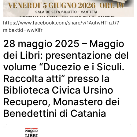
https://www.facebook.com/share/v/1AutwHThzt/?
mibextid=wwXIfr
28 maggio 2025 – Maggio
dei Libri: presentazione del
volume “Ducezio e i Siculi.
Raccolta atti” presso la
Biblioteca Civica Ursino
Recupero, Monastero dei
Benedettini di Catania