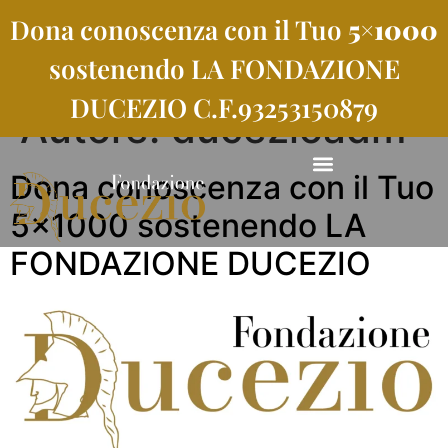
Dona conoscenza con il Tuo
5×1000
sostenendo LA FONDAZIONE
DUCEZIO C.F.93253150879
Autore:
ducezioadm
Dona conoscenza con il Tuo
5×1000 sostenendo LA
FONDAZIONE DUCEZIO